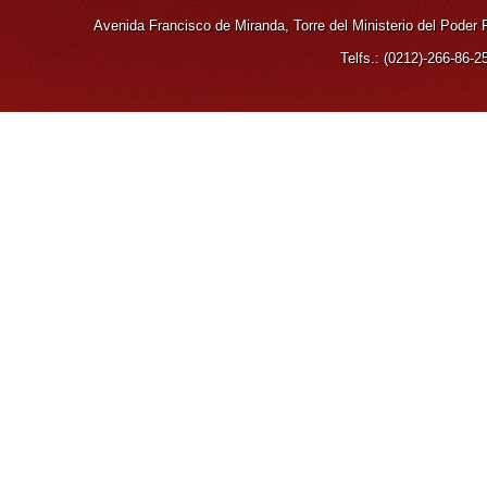
Avenida Francisco de Miranda, Torre del Ministerio del Poder
Telfs.: (0212)-266-86-2