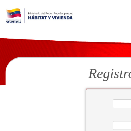
Registr